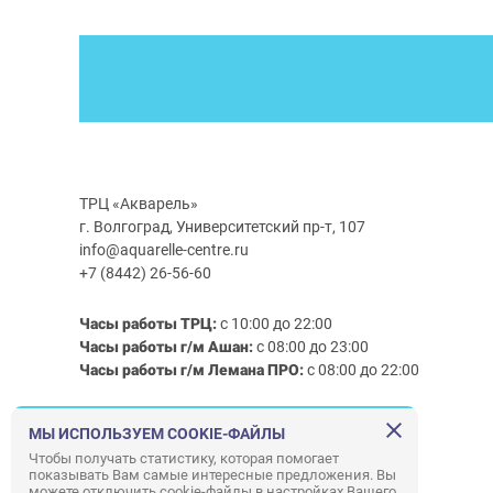
ТРЦ «Акварель»
г. Волгоград, Университетский пр-т, 107
info@aquarelle-centre.ru
+7 (8442) 26-56-60
Часы работы ТРЦ:
с 10:00 до 22:00
Часы работы г/м Ашан:
с 08:00 до 23:00
Часы работы
г/м
Лемана ПРО
:
с 08:00 до 22:00
Правила посещения ТРЦ «Акварель»
МЫ ИСПОЛЬЗУЕМ COOKIE-ФАЙЛЫ
Чтобы получать статистику, которая помогает
показывать Вам самые интересные предложения. Вы
можете отключить cookie-файлы в настройках Вашего