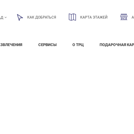
КАК ДОБРАТЬСЯ
КАРТА ЭТАЖЕЙ
АД
АЗВЛЕЧЕНИЯ
СЕРВИСЫ
О ТРЦ
ПОДАРОЧНАЯ КА