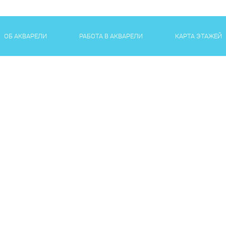
ОБ АКВАРЕЛИ
РАБОТА В АКВАРЕЛИ
КАРТА ЭТАЖЕЙ