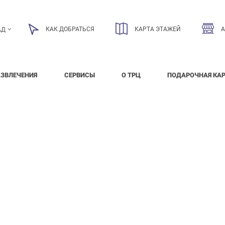
КАК ДОБРАТЬСЯ
КАРТА ЭТАЖЕЙ
АД
АЗВЛЕЧЕНИЯ
СЕРВИСЫ
О ТРЦ
ПОДАРОЧНАЯ КА