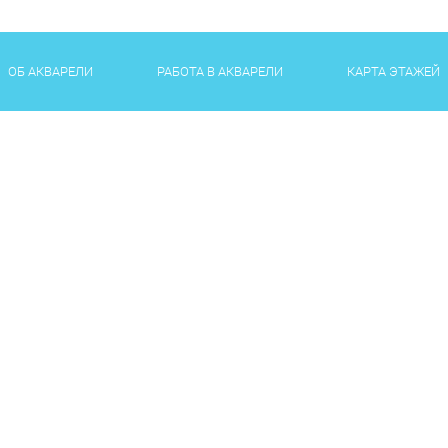
ОБ АКВАРЕЛИ
РАБОТА В АКВАРЕЛИ
КАРТА ЭТАЖЕЙ