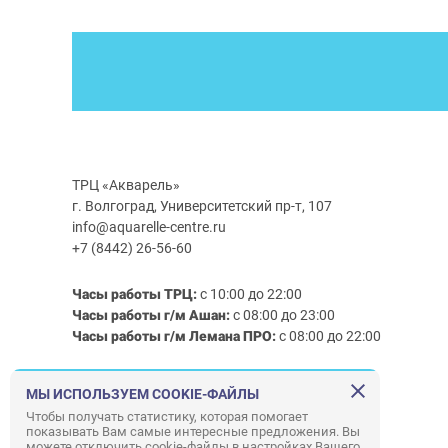
ТРЦ «Акварель»
г. Волгоград, Университетский пр-т, 107
info@aquarelle-centre.ru
+7 (8442) 26-56-60
Часы работы ТРЦ:
с 10:00 до 22:00
Часы работы г/м Ашан:
с 08:00 до 23:00
Часы работы
г/м
Лемана ПРО
:
с 08:00 до 22:00
Правила посещения ТРЦ «Акварель»
МЫ ИСПОЛЬЗУЕМ COOKIE-ФАЙЛЫ
Чтобы получать статистику, которая помогает
показывать Вам самые интересные предложения. Вы
можете отключить cookie-файлы в настройках Вашего