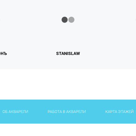
ОНЪ
STANISLAW
ОБ АКВАРЕЛИ
РАБОТА В АКВАРЕЛИ
КАРТА ЭТАЖЕЙ