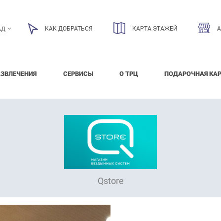
КАК ДОБРАТЬСЯ
КАРТА ЭТАЖЕЙ
АД
АЗВЛЕЧЕНИЯ
СЕРВИСЫ
О ТРЦ
ПОДАРОЧНАЯ КА
Qstore