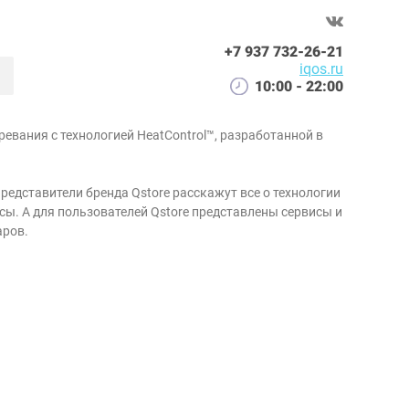
+7 937 732-26-21
iqos.ru
10:00 - 22:00
гревания с технологией HeatControl™, разработанной в
редставители бренда Qstore расскажут все о технологии
сы. А для пользователей Qstore представлены сервисы и
аров.