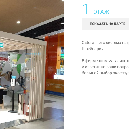
1
ЭТАЖ
ПОКАЗАТЬ НА КАРТЕ
Qstore — это система на
Швейцарии.
В фирменном магазине п
и ответят на ваши вопро
большой выбор аксессу