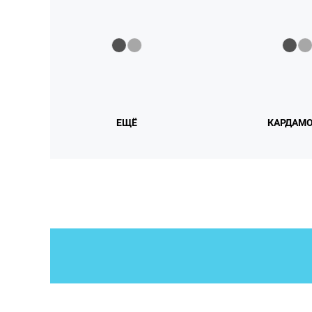
ЕЩЁ
КАРДАМ