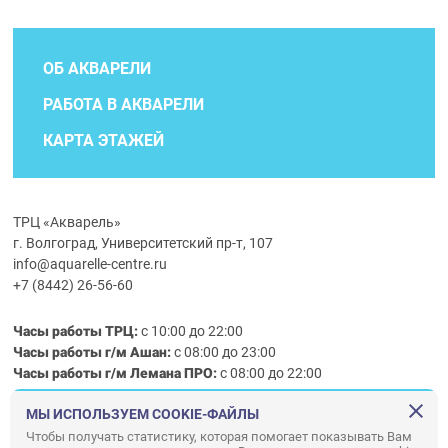
ОБ АКВАРЕЛИ
РАБОТА В АКВАРЕЛИ
КАРТА ЭТАЖЕЙ
ТРЦ «Акварель»
г. Волгоград, Университетский пр-т, 107
info@aquarelle-centre.ru
+7 (8442) 26-56-60
Часы работы ТРЦ:
с 10:00 до 22:00
Часы работы г/м Ашан:
с 08:00 до 23:00
Часы работы
г/м
Лемана ПРО
:
с 08:00 до 22:00
МЫ ИСПОЛЬЗУЕМ COOKIE-ФАЙЛЫ
Правила посещения ТРЦ «Акварель»
Чтобы получать статистику, которая помогает показывать Вам