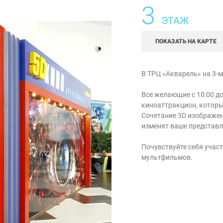
3
ЭТАЖ
ПОКАЗАТЬ НА КАРТЕ
В ТРЦ «Акварель» на 3-м
Все желающие с 10:00 до
киноаттракцион, которы
Сочетание 3D изображен
изменят ваше представл
Почувствуйте себя учас
мультфильмов.