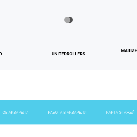
МАШИН
О
UNITEDROLLERS
ОБ АКВАРЕЛИ
РАБОТА В АКВАРЕЛИ
КАРТА ЭТАЖЕЙ