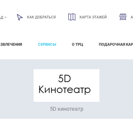
КАК ДОБРАТЬСЯ
КАРТА ЭТАЖЕЙ
АД
АЗВЛЕЧЕНИЯ
СЕРВИСЫ
О ТРЦ
ПОДАРОЧНАЯ КА
5D кинотеатр