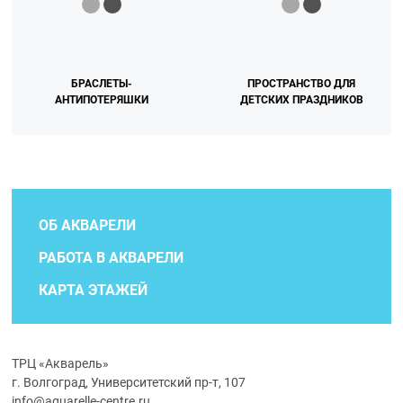
БРАСЛЕТЫ-
ПРОСТРАНСТВО ДЛЯ
АНТИПОТЕРЯШКИ
ДЕТСКИХ ПРАЗДНИКОВ
ОБ АКВАРЕЛИ
РАБОТА В АКВАРЕЛИ
КАРТА ЭТАЖЕЙ
ТРЦ «Акварель»
г. Волгоград, Университетский пр-т, 107
info@aquarelle-centre.ru