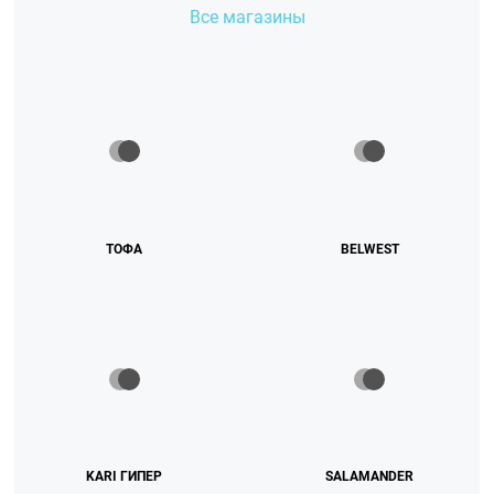
Все магазины
ТОФА
BELWEST
KARI ГИПЕР
SALAMANDER