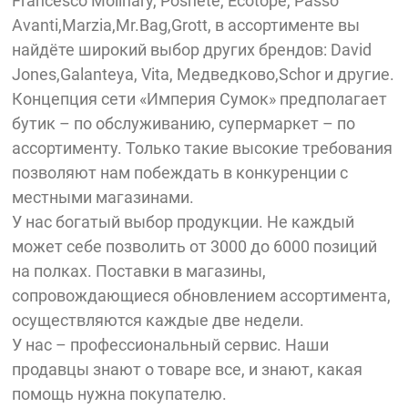
Francesco Molinary, Poshete, Ecotope, Passo
Avanti,Marzia,Mr.Bag,Grott, в ассортименте вы
найдёте широкий выбор других брендов: David
Jones,Galanteya, Vita, Медведково,Schor и другие.
Концепция сети «Империя Сумок» предполагает
бутик – по обслуживанию, супермаркет – по
ассортименту. Только такие высокие требования
позволяют нам побеждать в конкуренции с
местными магазинами.
У нас богатый выбор продукции. Не каждый
может себе позволить от 3000 до 6000 позиций
на полках. Поставки в магазины,
сопровождающиеся обновлением ассортимента,
осуществляются каждые две недели.
У нас – профессиональный сервис. Наши
продавцы знают о товаре все, и знают, какая
помощь нужна покупателю.