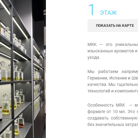
1
ЭТАЖ
ПОКАЗАТЬ НА КАРТЕ
MRK — это уникальный
изысканных ароматов и
ухода.
Мы работаем напрям
Германии, Испании и Ш
качества. Мы тщательно
технологий и компонент
Особенность MRK — во
формате от 10 мл. Это
создавать собственну
без значительных затрат