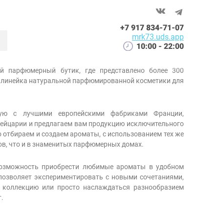
+7 917 834-71-07
mrk73.uds.app
10:00 - 22:00
 парфюмерный бутик, где представлено более 300
 линейка натуральной парфюмированной косметики для
ую с лучшими европейскими фабриками Франции,
вейцарии и предлагаем вам продукцию исключительного
 отбираем и создаем ароматы, с использованием тех же
ов, что и в знаменитых парфюмерных домах.
зможность приобрести любимые ароматы в удобном
 позволяет экспериментировать с новыми сочетаниями,
ю коллекцию или просто наслаждаться разнообразием
.