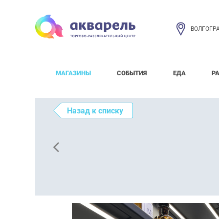
ВОЛГОГР
МАГАЗИНЫ
СОБЫТИЯ
ЕДА
Р
Назад к списку