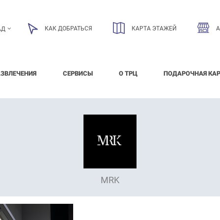
КАК ДОБРАТЬСЯ
КАРТА ЭТАЖЕЙ
АД
АЗВЛЕЧЕНИЯ
СЕРВИСЫ
О ТРЦ
ПОДАРОЧНАЯ КА
MRK