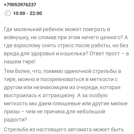
+79053976237
10:00 - 22:00
Где маленький ребенок может поиграть в
войнушку, не сломав при этом ничего ценного? А
где взрослому снять стресс после работы, но без
вреда для здоровья и кошелька? Ответ прост – в
нашем тире!
Тем более, что, помимо одиночной стрельбы в
тире, можно и посоревноваться в меткости с
другом или незнакомцем из очереди, которая
выстроилась к аттракциону. А за особую
меткость мы даем плюшевые или другие милые
призы – чем не причина для небольшой
радости?
Стрельба из настоящего автомата может быть