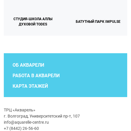
СТУДИЯ-ШКОЛА АЛЛЫ
БАТУТНЫЙ ПАРК IMPULSE
ДУХОВОЙ TODES
ОБ АКВАРЕЛИ
РАБОТА В АКВАРЕЛИ
КАРТА ЭТАЖЕЙ
ТРЦ «Акварель»
г. Волгоград, Университетский пр-т, 107
info@aquarelle-centre.ru
+7 (8442) 26-56-60