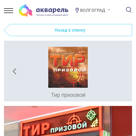
ВОЛГОГРАД
Назад к списку
Тир призовой