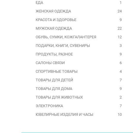
ЕДА
1
ЖЕНСКАЯ ОДЕЖДА
24
КРАСОТА И ЗДОРОВЬЕ
9
МУЖСКАЯ ОДЕЖДА
22
ОБУВЬ, СУМКИ, КОЖГАЛАНТЕРЕЯ
12
ПОДАРКИ, КНИГИ, СУВЕНИРЫ
3
ПРОДУКТЫ, РАЗНОЕ
9
САЛОНЫ СВЯЗИ
6
СПОРТИВНЫЕ ТОВАРЫ
4
ТОВАРЫ ДЛЯ ДЕТЕЙ
7
ТОВАРЫ ДЛЯ ДОМА
9
ТОВАРЫ ДЛЯ ЖИВОТНЫХ
2
ЭЛЕКТРОНИКА
7
ЮВЕЛИРНЫЕ ИЗДЕЛИЯ И ЧАСЫ
10