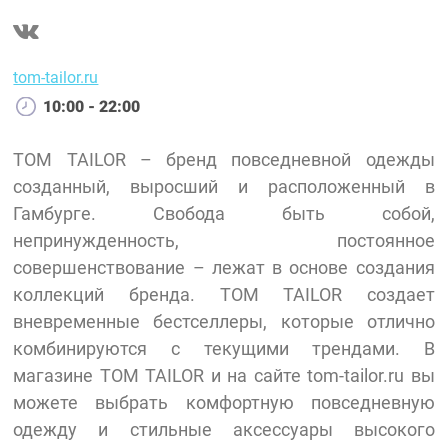
tom-tailor.ru
10:00 - 22:00
TOM TAILOR – бренд повседневной одежды
созданный, выросший и расположенный в
Гамбурге. Свобода быть собой,
непринужденность, постоянное
совершенствование – лежат в основе создания
коллекций бренда. TOM TAILOR создает
вневременные бестселлеры, которые отлично
комбинируются с текущими трендами. В
магазине TOM TAILOR и на сайте tom-tailor.ru вы
можете выбрать комфортную повседневную
одежду и стильные аксессуары высокого