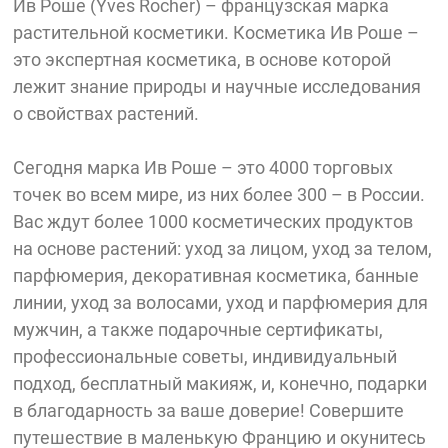
Ив Роше (Yves Rocher) – французская марка
растительной косметики. Косметика Ив Роше –
это экспертная косметика, в основе которой
лежит знание природы и научные исследования
о свойствах растений.
Сегодня марка Ив Роше – это 4000 торговых
точек во всем мире, из них более 300 – в России.
Вас ждут более 1000 косметических продуктов
на основе растений: уход за лицом, уход за телом,
парфюмерия, декоративная косметика, банные
линии, уход за волосами, уход и парфюмерия для
мужчин, а также подарочные сертификаты,
профессиональные советы, индивидуальный
подход, бесплатный макияж, и, конечно, подарки
в благодарность за ваше доверие! Совершите
путешествие в маленькую Францию и окунитесь