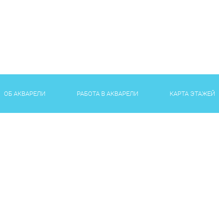
ОБ АКВАРЕЛИ
РАБОТА В АКВАРЕЛИ
КАРТА ЭТАЖЕЙ