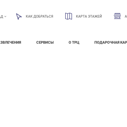
КАК ДОБРАТЬСЯ
КАРТА ЭТАЖЕЙ
АД
АЗВЛЕЧЕНИЯ
СЕРВИСЫ
О ТРЦ
ПОДАРОЧНАЯ КА