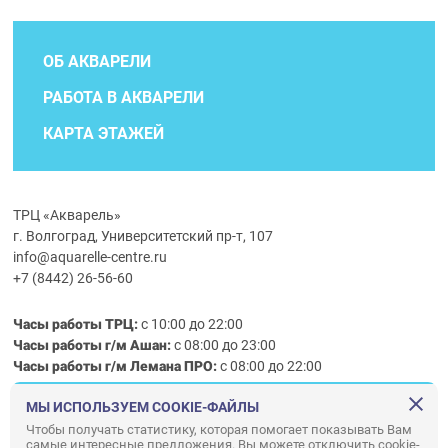
ОБ АКВАРЕЛИ
РАБОТА В АКВАРЕЛИ
КАРТА ЭТАЖЕЙ
ТРЦ «Акварель»
г. Волгоград, Университетский пр-т, 107
info@aquarelle-centre.ru
+7 (8442) 26-56-60
Часы работы ТРЦ:
с 10:00 до 22:00
Часы работы г/м Ашан:
с 08:00 до 23:00
Часы работы
г/м
Лемана ПРО
:
с 08:00 до 22:00
МЫ ИСПОЛЬЗУЕМ COOKIE-ФАЙЛЫ
Правила посещения ТРЦ «Акварель»
Чтобы получать статистику, которая помогает показывать Вам
самые интересные предложения. Вы можете отключить cookie-