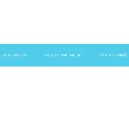
ОБ АКВАРЕЛИ
РАБОТА В АКВАРЕЛИ
КАРТА ЭТАЖЕЙ