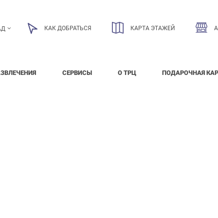
КАК ДОБРАТЬСЯ
КАРТА ЭТАЖЕЙ
АД
АЗВЛЕЧЕНИЯ
СЕРВИСЫ
О ТРЦ
ПОДАРОЧНАЯ КА