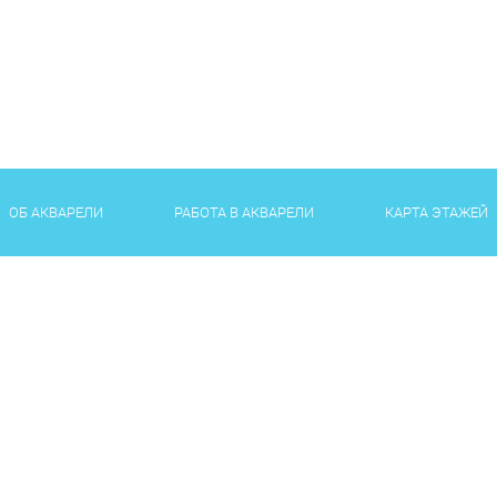
ОБ АКВАРЕЛИ
РАБОТА В АКВАРЕЛИ
КАРТА ЭТАЖЕЙ