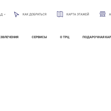
КАК ДОБРАТЬСЯ
КАРТА ЭТАЖЕЙ
АД
АЗВЛЕЧЕНИЯ
СЕРВИСЫ
О ТРЦ
ПОДАРОЧНАЯ КА