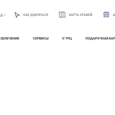
КАК ДОБРАТЬСЯ
КАРТА ЭТАЖЕЙ
АД
АЗВЛЕЧЕНИЯ
СЕРВИСЫ
О ТРЦ
ПОДАРОЧНАЯ КА