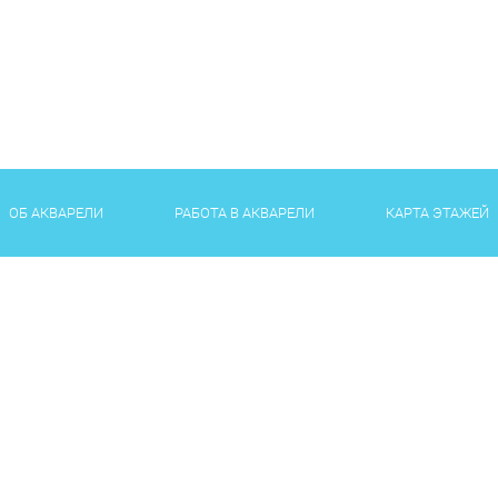
ОБ АКВАРЕЛИ
РАБОТА В АКВАРЕЛИ
КАРТА ЭТАЖЕЙ