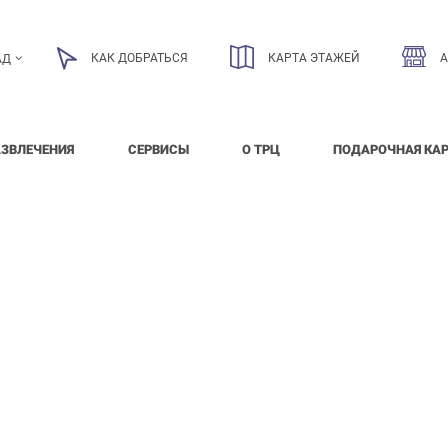
КАК ДОБРАТЬСЯ
КАРТА ЭТАЖЕЙ
АД
АЗВЛЕЧЕНИЯ
СЕРВИСЫ
О ТРЦ
ПОДАРОЧНАЯ КА