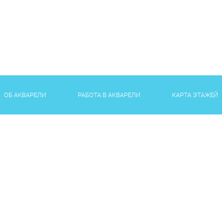
ОБ АКВАРЕЛИ
РАБОТА В АКВАРЕЛИ
КАРТА ЭТАЖЕЙ