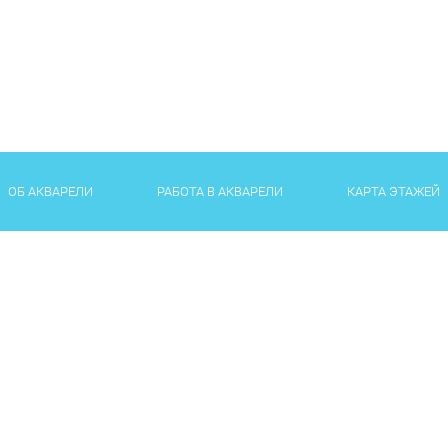
ОБ АКВАРЕЛИ
РАБОТА В АКВАРЕЛИ
КАРТА ЭТАЖЕЙ