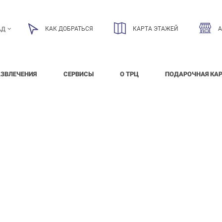
КАК ДОБРАТЬСЯ
КАРТА ЭТАЖЕЙ
АД
АЗВЛЕЧЕНИЯ
СЕРВИСЫ
О ТРЦ
ПОДАРОЧНАЯ КА