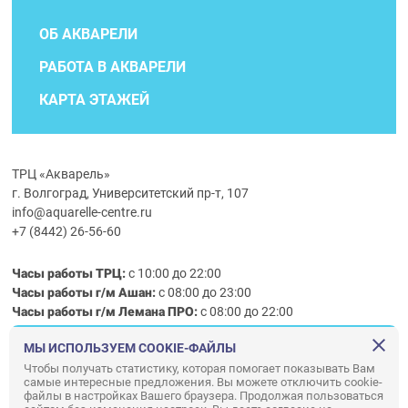
ОБ АКВАРЕЛИ
РАБОТА В АКВАРЕЛИ
КАРТА ЭТАЖЕЙ
ТРЦ «Акварель»
г. Волгоград, Университетский пр-т, 107
info@aquarelle-centre.ru
+7 (8442) 26-56-60
Часы работы ТРЦ:
с 10:00 до 22:00
Часы работы г/м Ашан:
с 08:00 до 23:00
Часы работы
г/м
Лемана ПРО
:
с 08:00 до 22:00
МЫ ИСПОЛЬЗУЕМ COOKIE-ФАЙЛЫ
Правила посещения ТРЦ «Акварель»
Чтобы получать статистику, которая помогает показывать Вам
самые интересные предложения. Вы можете отключить cookie-
ООО «АКВАРЕЛЬ»
файлы в настройках Вашего браузера. Продолжая пользоваться