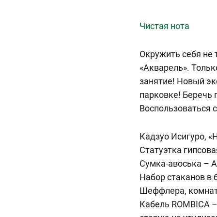
Чистая нота
Окружить себя не 
«Акварель». Тольк
занятие! Новый эк
парковке! Беречь 
Воспользоваться 
Кадзуо Исигуро, «
Статуэтка гипсов
Сумка-авоська – А
Набор стаканов в 
Шеффлера, комнат
Кабель ROMBICA – 