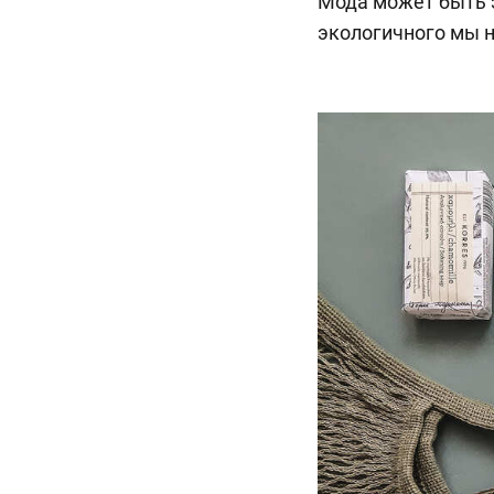
Мода может быть э
экологичного мы н