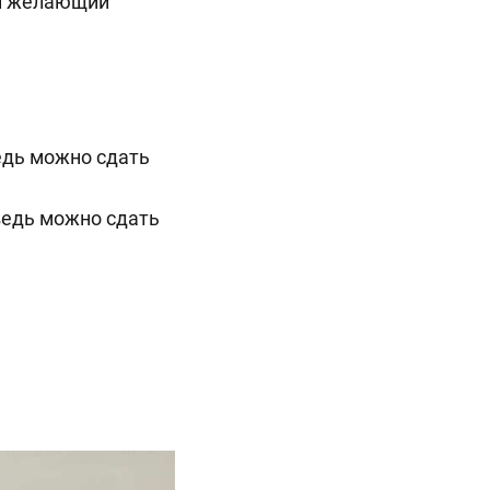
ой желающий
едь можно сдать
ведь можно сдать