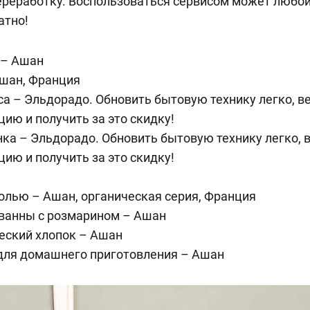
переработку. Воспользоваться сервисом может люб
атно!
 – Ашан
Ашан, Франция
a – Эльдорадо. Обновить бытовую технику легко, в
цию и получить за это скидку!
ка – Эльдорадо. Обновить бытовую технику легко, 
цию и получить за это скидку!
олью – Ашан, органическая серия, Франция
 ванны с розмарином – Ашан
еский хлопок – Ашан
 для домашнего приготовления – Ашан