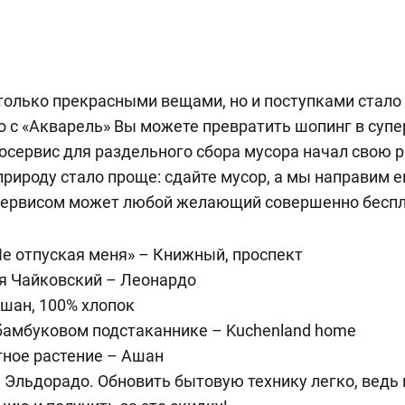
только прекрасными вещами, но и поступками стало 
о с «Акварель» Вы можете превратить шопинг в суп
осервис для раздельного сбора мусора начал свою 
природу стало проще: сдайте мусор, а мы направим е
сервисом может любой желающий совершенно беспл
Не отпуская меня» – Книжный, проспект
ая Чайковский – Леонардо
шан, 100% хлопок
бамбуковом подстаканнике – Kuchenland home
ное растение – Ашан
Эльдорадо. Обновить бытовую технику легко, ведь