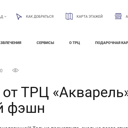
КАК ДОБРАТЬСЯ
КАРТА ЭТАЖЕЙ
АД
АЗВЛЕЧЕНИЯ
СЕРВИСЫ
О ТРЦ
ПОДАРОЧНАЯ КА
0
ay от ТРЦ «Акварель»
й фэшн