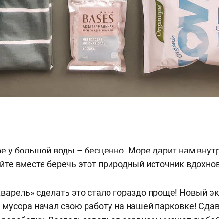
е у большой воды – бесценно. Море дарит нам внут
йте вместе беречь этот природный источник вдохно
варель» сделать это стало гораздо проще! Новый э
 мусора начал свою работу на нашей парковке! Сдав