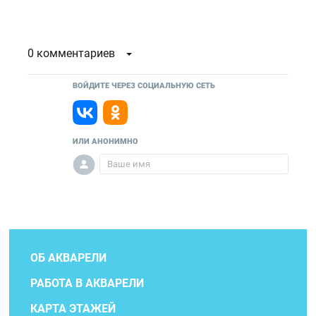
0 комментариев
ВОЙДИТЕ ЧЕРЕЗ СОЦИАЛЬНУЮ СЕТЬ
ИЛИ АНОНИМНО
ОБ АКВАРЕЛИ
РАБОТА В АКВАРЕЛИ
КАРТА ЭТАЖЕЙ