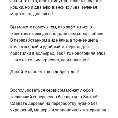
знали, что в «Дино» живут не только собаки и
кошки, но и два африканских льва, зелёная
мартышка, две лисы?
Вы можете помочь тем, кто заботиться о
животных и ежедневно дарит им свою любовь!
В переработанном виде ёлка, а точнее щепа —
качественный и удобный материал для
подстилки в вольерах. Так что новогодняя ёлка
— это не только красиво, но и полезно :)
Давайте начнём год с добрых дел!
Воспользоваться сервисом может любой
желающий совершенно бесплатно :) Важно!
Сдавать деревья на переработку нужно без
украшений, мишуры и упаковочных материалов.