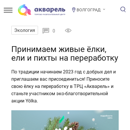
ВОЛГОГРАД
Экология
0
Принимаем живые ёлки,
ели и пихты на переработку
По традиции начинаем 2023 год с добрых дел и
приглашаем вас присоединиться! Приносите
свою ёлку на переработку в ТРЦ «Акварель» и
станьте участником эко-благотворительной
акции Yölka.