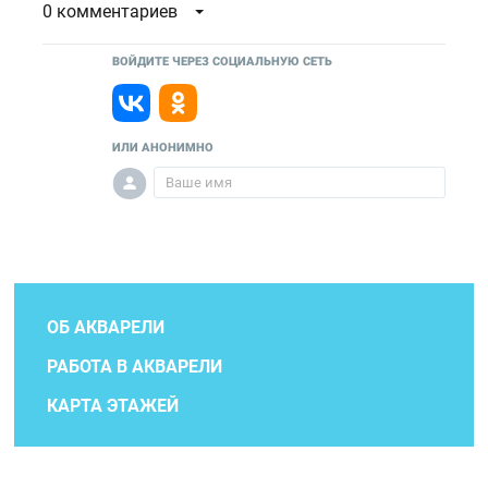
0 комментариев
ВОЙДИТЕ ЧЕРЕЗ СОЦИАЛЬНУЮ СЕТЬ
ИЛИ АНОНИМНО
ОБ АКВАРЕЛИ
РАБОТА В АКВАРЕЛИ
КАРТА ЭТАЖЕЙ