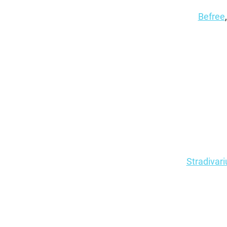
Befree
Stradivari