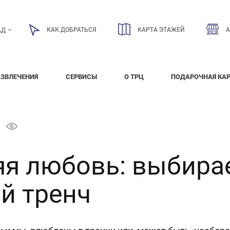
КАК ДОБРАТЬСЯ
КАРТА ЭТАЖЕЙ
АД
АЗВЛЕЧЕНИЯ
СЕРВИСЫ
О ТРЦ
ПОДАРОЧНАЯ КА
яя любовь: выбира
й тренч