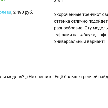
2 в 1
олева
, 2 490 руб.
Укороченные тренчкот св
оттенка отлично подойдёт 
разнообразие. Эту модель
туфлями на каблуке, лофе
Универсальный вариант!
али модель? ;) Не спешите! Ещё больше тренчей найд