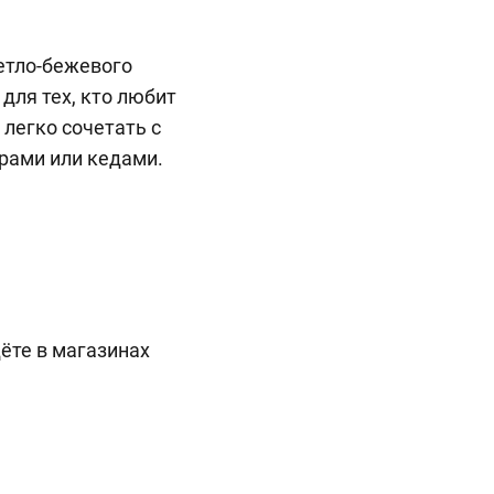
етло-бежевого
для тех, кто любит
 легко сочетать с
рами или кедами.
ёте в магазинах