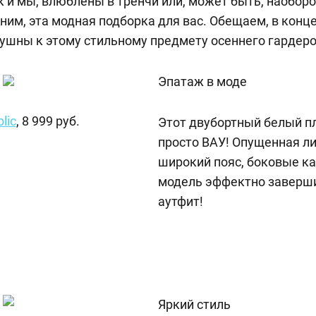
ак и мы, влюблены в тренчи или, может быть, наоборо
ним, эта модная подборка для вас. Обещаем, в конце
ушны к этому стильному предмету осеннего гардеро
Эпатаж в моде
lic
, 8 999 руб.
Этот двубортный белый пл
просто ВАУ! Опущенная ли
широкий пояс, боковые ка
модель эффектно заверш
аутфит!
Яркий стиль