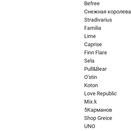
Befree
Снежная королева
Stradivarius
Familia
Lime
Caprise
Finn Flare
Sela
Pull&Bear
O’stin
Koton
Love Republic
Mix.k
5Карманов
Shop Greice
UNO