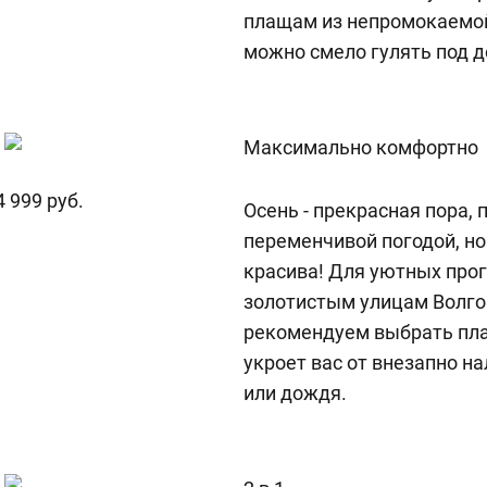
плащам из непромокаемой 
можно смело гулять под д
Максимально комфортно
 4 999 руб.
Осень - прекрасная пора, п
переменчивой погодой, но 
красива! Для уютных прог
золотистым улицам Волго
рекомендуем выбрать пла
укроет вас от внезапно н
или дождя.