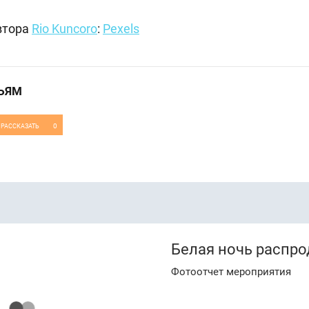
втора
Rio Kuncoro
:
Pexels
ЬЯМ
0
РАССКАЗАТЬ
Белая ночь распр
Фотоотчет мероприятия