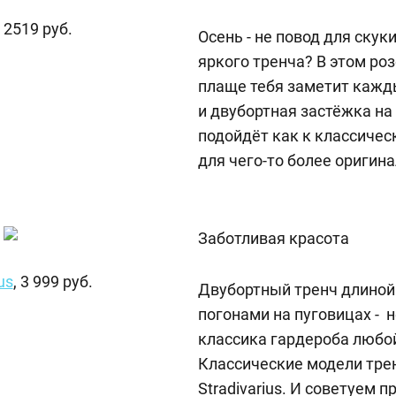
, 2519 руб.
Осень - не повод для скуки
яркого тренча? В этом ро
плаще тебя заметит кажд
и двубортная застёжка на
подойдёт как к классическ
для чего-то более оригина
Заботливая красота
us
, 3 999 руб.
Двубортный тренч длиной 
погонами на пуговицах -
классика гардероба любо
Классические модели тре
Stradivarius. И советуем 