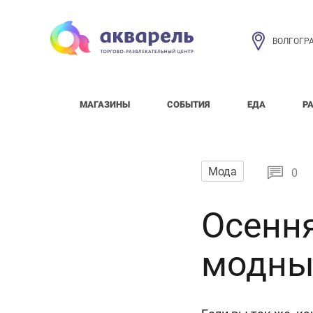
ВОЛГОГР
МАГАЗИНЫ
СОБЫТИЯ
ЕДА
Р
Мода
0
Осенн
модны