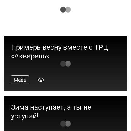
коллекциями PLUS SIZE
Мода
Примерь весну вместе с ТРЦ
«Акварель»
Мода
Зима наступает, а ты не
уступай!