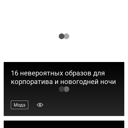
Примерь весну: обзор самых модных
тренчей и бомберов
Мода
16 невероятных образов для
корпоратива и новогодней ночи
Мода