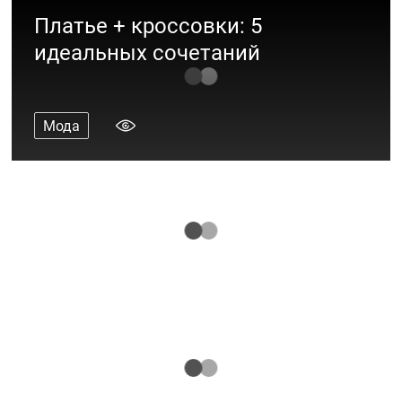
Платье + кроссовки: 5
идеальных сочетаний
Мода
5 вещей для вашего ребёнка на весну
Мода
Примерь весну: 9 готовых образов от
брендов ТРЦ «Акварель»
Мода