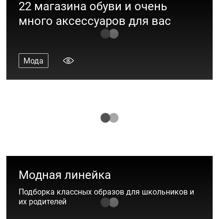
22 магазина обуви и очень
много аксессуаров для вас
Мода
Элегантные сезоны с ТРЦ «Акварель»
Мода
Модная линейка
Подборка классных образов для школьников и
их родителей