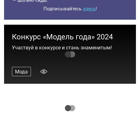
— шопинг-гиды.
Подписывайтесь
здесь
!
Конкурс «Модель года» 2024
Участвуй в конкурсе и стань знаменитым!
Мода
Back to Office: 20 стильных образов
Мода