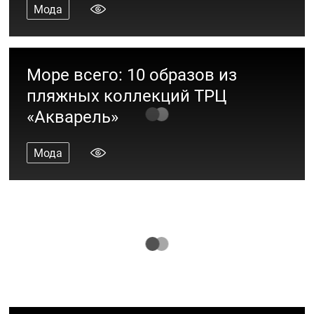
Мода
Море всего: 10 образов из
пляжных коллекций ТРЦ
«Акварель»
Мода
10 стильных вещей для вашего
модника 4-7 лет
Мода