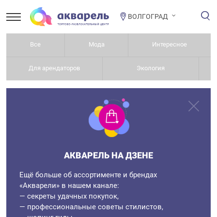
ВОЛГОГРАД
Все
Мода
Интересное
Для арендаторов
Экология
АКВАРЕЛЬ НА ДЗЕНЕ
Ещё больше об ассортименте и брендах
«Акварели» в нашем канале:
— секреты удачных покупок,
— профессиональные советы стилистов,