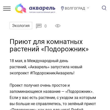
ВОЛГОГРАД
Экология
0
Приют для комнатных
растений «Подорожник»
18 мая, в Международный день
растений, «Акварель» запустила новый
экопроект
#ПодорожникАкварель
!
Проект получил очень простое и
запоминающееся название — «Подорожник».
Если у вас есть растение, с уходом за которым
вы больше не справляетесь, то зелёный приют
«Подорожник» как раз для него! Любой