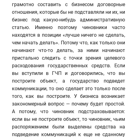
грамотно составить с бизнесом договорные
отношения, которые бы не подставляли ни их, ни
бизнес под какую-нибудь административную
статью. Именно поэтому чиновники часто
находятся в позиции «лучше ничего не сделать,
чем начать делать». Потому что, как только они
начинают что-то делать, за ними начинают
пристально следить с точки зрения целевого
расходования государственных средств. Если
вы вступили в ГЧП и договорились, что вы
построите объект, а государство подведет
коммуникации, то оно сделает это только после
того, как вы построите. У бизнеса возникает
закономерный вопрос — почему будет простой.
А потому, что чиновник подстраховывается:
если вы не построите объект, то чиновник, чьим
распоряжением были выделены средства на
подведение коммуникаций к еще не сданному