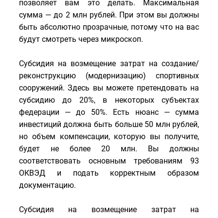
позволяет вам это делать. Максимальная
сумма — до 2 млн рублей. При этом вы должны
быть абсолютно прозрачные, потому что на вас
будут смотреть через микроскоп.
Субсидия на возмещение затрат на создание/
реконструкцию (модернизацию) спортивных
сооружений. Здесь вы можете претендовать на
субсидию до 20%, в некоторых субъектах
федерации — до 50%. Есть нюанс — сумма
инвестиций должна быть больше 50 млн рублей,
но объем компенсации, которую вы получите,
будет не более 20 млн. Вы должны
соответствовать основным требованиям 93
ОКВЭД и подать корректным образом
документацию.
Субсидия на возмещение затрат на