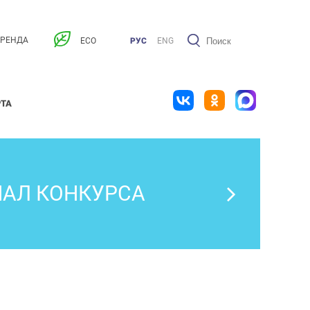
АРЕНДА
ECO
РУС
ENG
РТА
НАЛ КОНКУРСА