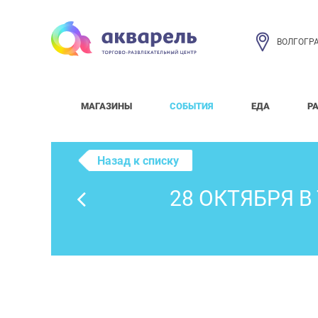
ВОЛГОГР
МАГАЗИНЫ
СОБЫТИЯ
ЕДА
Р
Назад к списку
28 ОКТЯБРЯ 