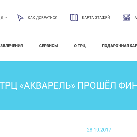
КАК ДОБРАТЬСЯ
КАРТА ЭТАЖЕЙ
АД
АЗВЛЕЧЕНИЯ
СЕРВИСЫ
О ТРЦ
ПОДАРОЧНАЯ КА
В ТРЦ «АКВАРЕЛЬ» ПРОШЁЛ ФИ
28.10.2017