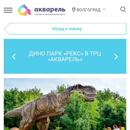
ВОЛГОГРАД
Назад к списку
ДИНО ПАРК «РЕКС» В ТРЦ
«АКВАРЕЛЬ»