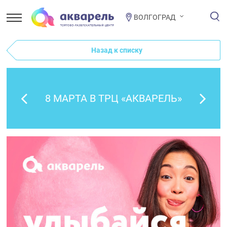
ВОЛГОГРАД
Назад к списку
8 МАРТА В ТРЦ «АКВАРЕЛЬ»