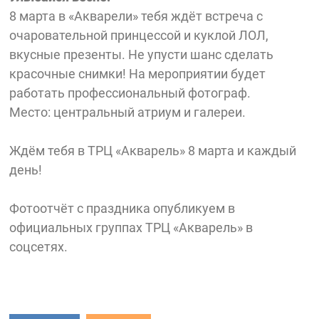
8 марта в «Акварели» тебя ждёт встреча с
очаровательной принцессой и куклой ЛОЛ,
вкусные презенты. Не упусти шанс сделать
красочные снимки! На мероприятии будет
работать профессиональный фотограф.
Место: центральный атриум и галереи.
Ждём тебя в ТРЦ «Акварель» 8 марта и каждый
день!
Фотоотчёт с праздника опубликуем в
официальных группах ТРЦ «Акварель» в
соцсетях.