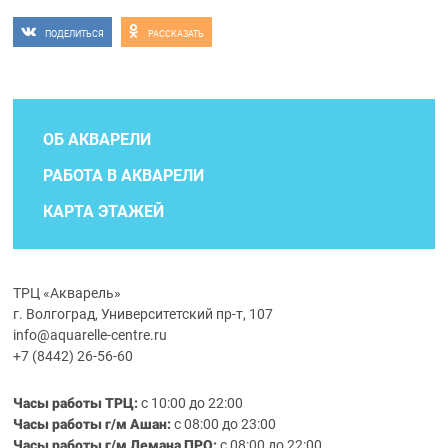
ПОДЕЛИТЬСЯ
РАССКАЗАТЬ
ОБ АКВАРЕЛИ
РАБОТА В АКВАРЕЛИ
КАРТА ЭТАЖЕЙ
ТРЦ «Акварель»
г. Волгоград, Университетский пр-т, 107
info@aquarelle-centre.ru
+7 (8442) 26-56-60
Часы работы ТРЦ:
с 10:00 до 22:00
Часы работы г/м Ашан:
с 08:00 до 23:00
Часы работы
г/м
Лемана ПРО
:
с 08:00 до 22:00