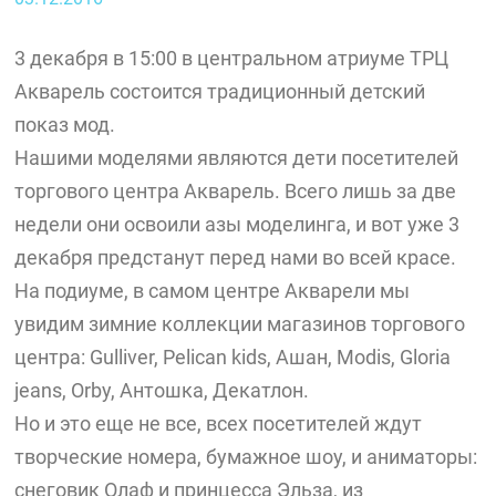
3 декабря в 15:00 в центральном атриуме ТРЦ
Акварель состоится традиционный детский
показ мод.
Нашими моделями являются дети посетителей
торгового центра Акварель. Всего лишь за две
недели они освоили азы моделинга, и вот уже 3
декабря предстанут перед нами во всей красе.
На подиуме, в самом центре Акварели мы
увидим зимние коллекции магазинов торгового
центра: Gulliver, Pelican kids, Ашан, Modis, Gloria
jeans, Orby, Антошка, Декатлон.
Но и это еще не все, всех посетителей ждут
творческие номера, бумажное шоу, и аниматоры:
снеговик Олаф и принцесса Эльза, из