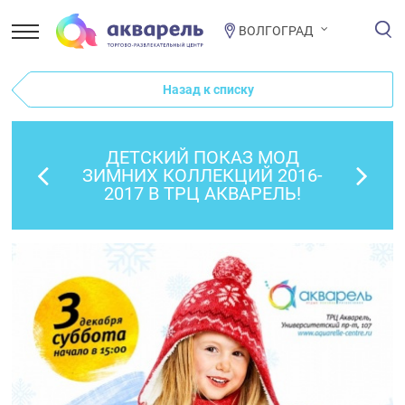
ВОЛГОГРАД
Назад к списку
ДЕТСКИЙ ПОКАЗ МОД
ЗИМНИХ КОЛЛЕКЦИЙ 2016-
2017 В ТРЦ АКВАРЕЛЬ!