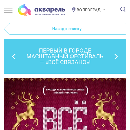
ВОЛГОГРАД
Назад к списку
ПЕРВЫЙ В ГОРОДЕ
МАСШТАБНЫЙ ФЕСТИВАЛЬ
— «ВСЁ СВЯЗАНО»!