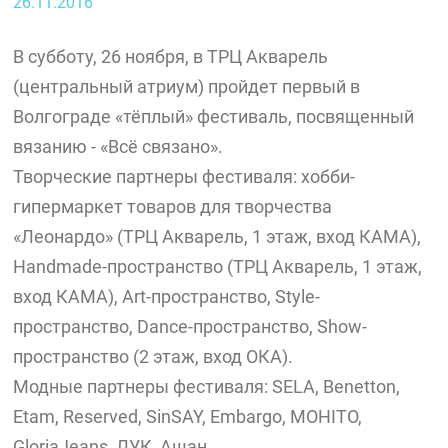
26.11.2016
В субботу, 26 ноября, в ТРЦ Акварель
(центральный атриум) пройдет первый в
Волгограде «тёплый» фестиваль, посвященный
вязанию - «Всё связано».
Творческие партнеры фестиваля: хобби-
гипермаркет товаров для творчества
«Леонардо» (ТРЦ Акварель, 1 этаж, вход КАМА),
Handmade-пространство (ТРЦ Акварель, 1 этаж,
вход КАМА), Аrt-пространство, Style-
пространство, Dance-пространство, Show-
пространство (2 этаж, вход ОКА).
Модные партнеры фестиваля: SELA, Benetton,
Etam, Reserved, SinSAY, Embargo, MOHITO,
GloriaJeans, ЛУК, Ашан.