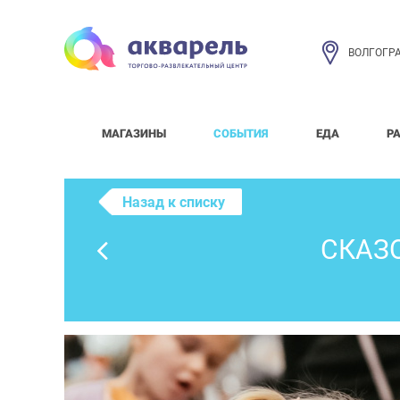
ВОЛГОГР
МАГАЗИНЫ
СОБЫТИЯ
ЕДА
Р
Назад к списку
СКАЗ