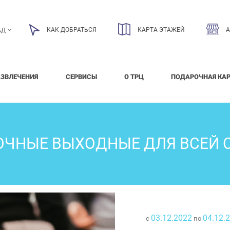
КАК ДОБРАТЬСЯ
КАРТА ЭТАЖЕЙ
АД
АЗВЛЕЧЕНИЯ
СЕРВИСЫ
О ТРЦ
ПОДАРОЧНАЯ КА
ОЧНЫЕ ВЫХОДНЫЕ ДЛЯ ВСЕЙ 
03.12.2022
04.12.
с
по