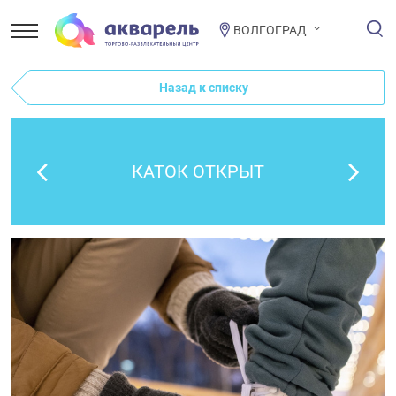
ВОЛГОГРАД
Назад к списку
КАТОК ОТКРЫТ