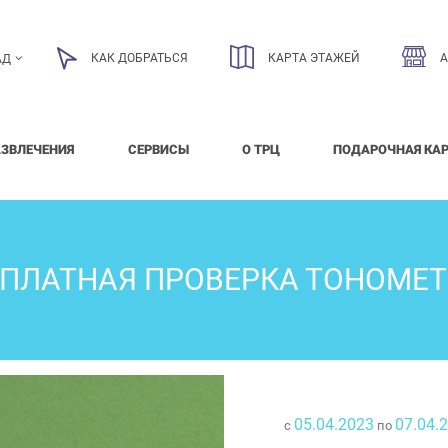
КАК ДОБРАТЬСЯ
КАРТА ЭТАЖЕЙ
АД
АЗВЛЕЧЕНИЯ
СЕРВИСЫ
О ТРЦ
ПОДАРОЧНАЯ КА
ПЛАТНАЯ ПРОВЕРКА ТОНОМЕ
05.04.2023
07.04.
с
по