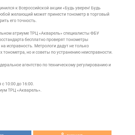
инился к Всероссийской акции «Будь уверен! Будь
 любой желающий может принести тонометр в торговый
рить его точность.
ральном атриуме ТРЦ «Акварель» специалисты ФБУ
осстандарта бесплатно проверят тонометры
 на исправность. Метрологи дадут не только
х тонометра, но и советы по устранению неисправности.
деральное агентство по техническому регулированию и
 с 10:00 до 16:00.
иум ТРЦ «Акварель».