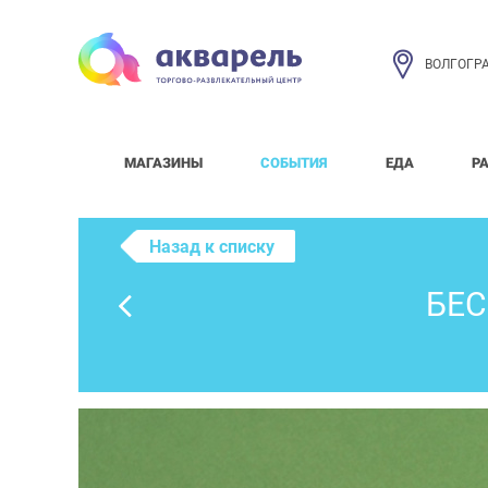
ВОЛГОГР
МАГАЗИНЫ
СОБЫТИЯ
ЕДА
Р
Назад к списку
БЕС