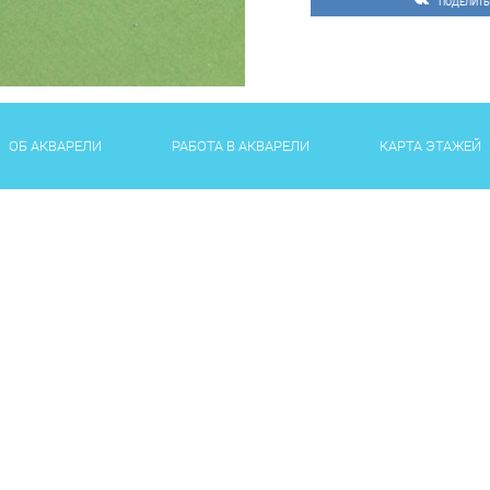
ПОДЕЛИТЬ
ОБ АКВАРЕЛИ
РАБОТА В АКВАРЕЛИ
КАРТА ЭТАЖЕЙ