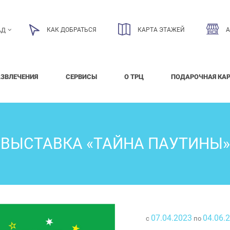
КАК ДОБРАТЬСЯ
КАРТА ЭТАЖЕЙ
АД
АЗВЛЕЧЕНИЯ
СЕРВИСЫ
О ТРЦ
ПОДАРОЧНАЯ КА
ВЫСТАВКА «ТАЙНА ПАУТИНЫ»
07.04.2023
04.06.
с
по