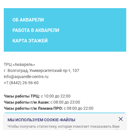
ОБ АКВАРЕЛИ
РАБОТА В АКВАРЕЛИ
КАРТА ЭТАЖЕЙ
ТРЦ «Акварель»
г. Волгоград, Университетский пр-т, 107
info@aquarelle-centre.ru
+7 (8442) 26-56-60
Часы работы ТРЦ:
с 10:00 до 22:00
Часы работы г/м Ашан:
с 08:00 до 23:00
Часы работы
г/м
Лемана ПРО
:
с 08:00 до 22:00
МЫ ИСПОЛЬЗУЕМ COOKIE-ФАЙЛЫ
Правила посещения ТРЦ «Акварель»
Чтобы получать статистику, которая помогает показывать Вам