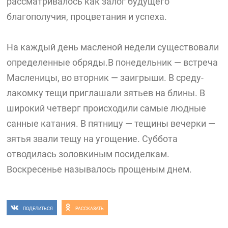
рассматривалось как залог будущего
благополучия, процветания и успеха.
На каждый день масленой недели существовали
определенные обряды.В понедельник — встреча
Масленицы, во вторник — заигрыши. В среду-
лакомку тещи приглашали зятьев на блины. В
широкий четверг происходили самые людные
санные катания. В пятницу — тещины вечерки —
зятья звали тещу на угощение. Суббота
отводилась золовкиным посиделкам.
Воскресенье называлось прощеным днем.
ПОДЕЛИТЬСЯ
РАССКАЗАТЬ