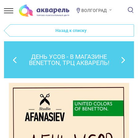
ВОЛГОГРАД
Назад к списку
ДЕНЬ УСОВ - В МАГАЗИНЕ
BENETTON, ТРЦ АКВАРЕЛЬ!