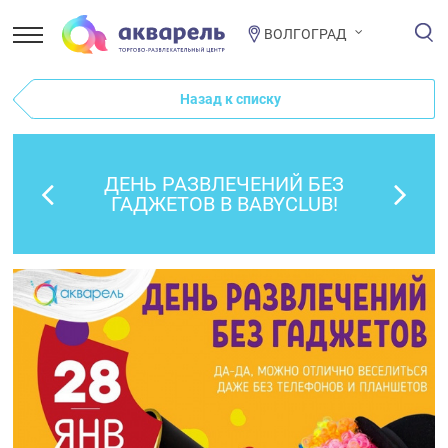
ВОЛГОГРАД
Назад к списку
ДЕНЬ РАЗВЛЕЧЕНИЙ БЕЗ
ГАДЖЕТОВ В BABYCLUB!