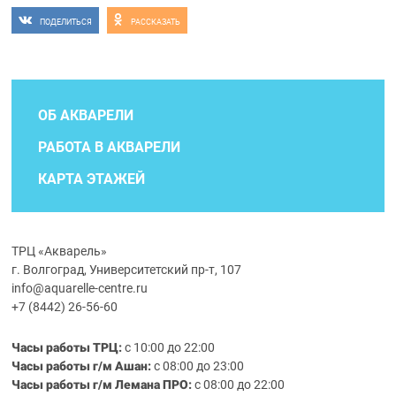
ПОДЕЛИТЬСЯ
РАССКАЗАТЬ
ОБ АКВАРЕЛИ
РАБОТА В АКВАРЕЛИ
КАРТА ЭТАЖЕЙ
ТРЦ «Акварель»
г. Волгоград, Университетский пр-т, 107
info@aquarelle-centre.ru
+7 (8442) 26-56-60
Часы работы ТРЦ:
с 10:00 до 22:00
Часы работы г/м Ашан:
с 08:00 до 23:00
Часы работы
г/м
Лемана ПРО
:
с 08:00 до 22:00