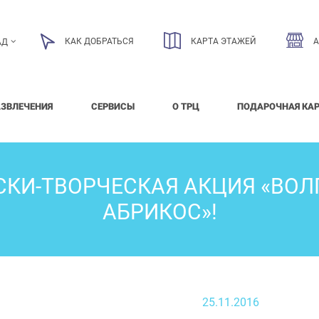
КАК ДОБРАТЬСЯ
КАРТА ЭТАЖЕЙ
АД
АЗВЛЕЧЕНИЯ
СЕРВИСЫ
О ТРЦ
ПОДАРОЧНАЯ КА
КИ-ТВОРЧЕСКАЯ АКЦИЯ «ВО
АБРИКОС»!
25.11.2016