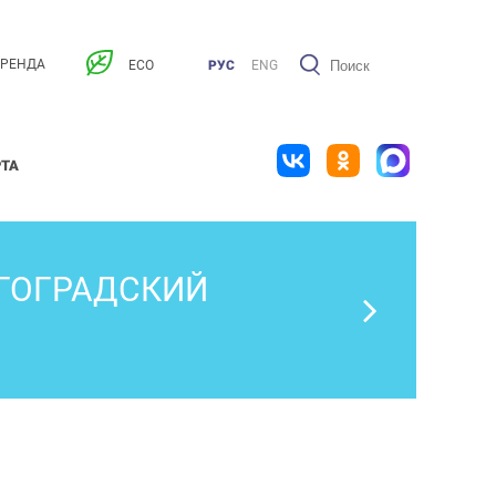
АРЕНДА
ECO
РУС
ENG
РТА
ЛГОГРАДСКИЙ