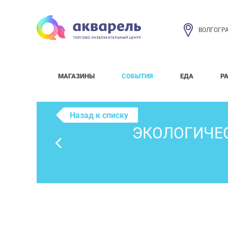
ВОЛГОГР
МАГАЗИНЫ
СОБЫТИЯ
ЕДА
Р
Назад к списку
ЭКОЛОГИЧЕС