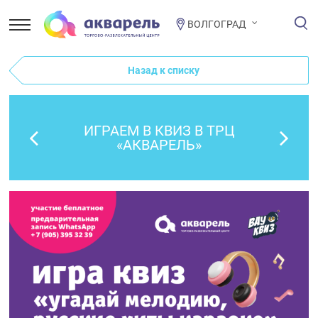
ВОЛГОГРАД
Назад к списку
ИГРАЕМ В КВИЗ В ТРЦ
«АКВАРЕЛЬ»