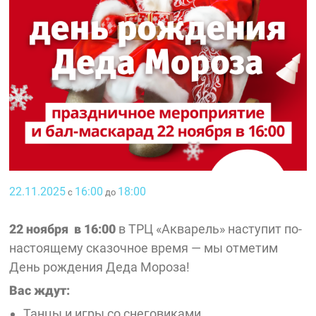
22.11.2025
16:00
18:00
с
до
22 ноября в 16:00
в ТРЦ «Акварель» наступит по-
настоящему сказочное время — мы отметим
День рождения Деда Мороза!
Вас ждут:
Танцы и игры со снеговиками