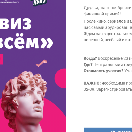
Друзья, наш ноябрьски
финишной прямой!
После кино, сериалов и 
нас самый эрудированн
Ждем вас в центральном
полезный, весёлый и ин
Когда?
Воскресенье 23 н
Где?
Центральный атриу
Стоимость участия?
Уча
ВАЖНО:
необходима пре
32-39. Зарегистрировать