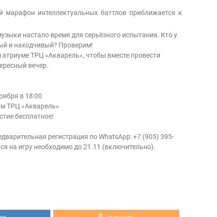
й марафон интеллектуальных баттлов приближается к
музыки настало время для серьёзного испытания. Кто у
ый и находчивый? Проверим!
 атриуме ТРЦ «Акварель», чтобы вместе провести
тересный вечер.
оября в 18:00
м ТРЦ «Акварель»
стие бесплатное!
дварительная регистрация по WhatsApp: +7 (905) 395-
ся на игру необходимо до 21.11 (включительно).