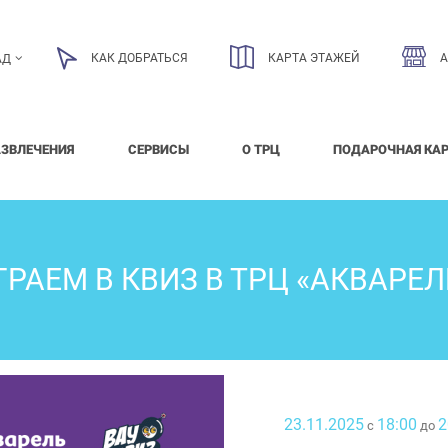
КАК ДОБРАТЬСЯ
КАРТА ЭТАЖЕЙ
АД
АЗВЛЕЧЕНИЯ
СЕРВИСЫ
О ТРЦ
ПОДАРОЧНАЯ КА
ГРАЕМ В КВИЗ В ТРЦ «АКВАРЕЛ
23.11.2025
18:00
2
с
до