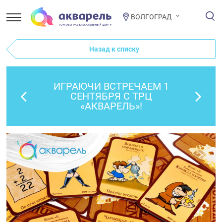
ВОЛГОГРАД
Назад к списку
ИГРАЮЧИ ВСТРЕЧАЕМ 1
СЕНТЯБРЯ С ТРЦ
«АКВАРЕЛЬ»!