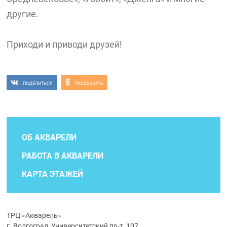
другие.
Приходи и приводи друзей!
ПОДЕЛИТЬСЯ
РАССКАЗАТЬ
ОБ АКВАРЕЛИ
РАБОТА В АКВАРЕЛИ
КАРТА ЭТАЖЕЙ
ТРЦ «Акварель»
г. Волгоград, Университетский пр-т, 107