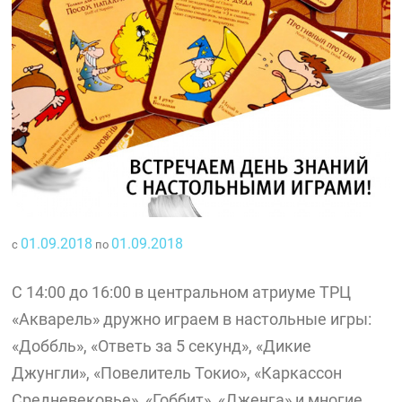
01.09.2018
01.09.2018
с
по
С 14:00 до 16:00 в центральном атриуме ТРЦ
«Акварель» дружно играем в настольные игры:
«Доббль», «Ответь за 5 секунд», «Дикие
Джунгли», «Повелитель Токио», «Каркассон
Средневековье», «Гоббит», «Дженга» и многие