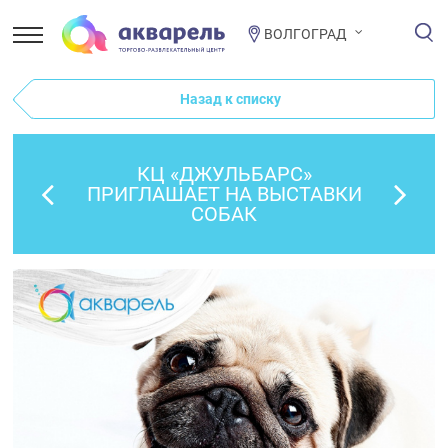
ВОЛГОГРАД
Назад к списку
КЦ «ДЖУЛЬБАРС»
ПРИГЛАШАЕТ НА ВЫСТАВКИ
СОБАК