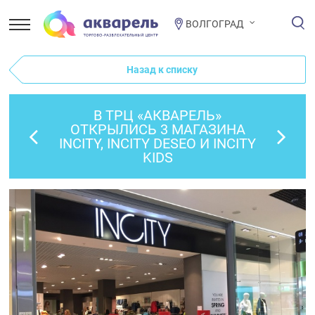
ВОЛГОГРАД
Назад к списку
В ТРЦ «АКВАРЕЛЬ»
ОТКРЫЛИСЬ 3 МАГАЗИНА
INCITY, INCITY DESEO И INCITY
KIDS