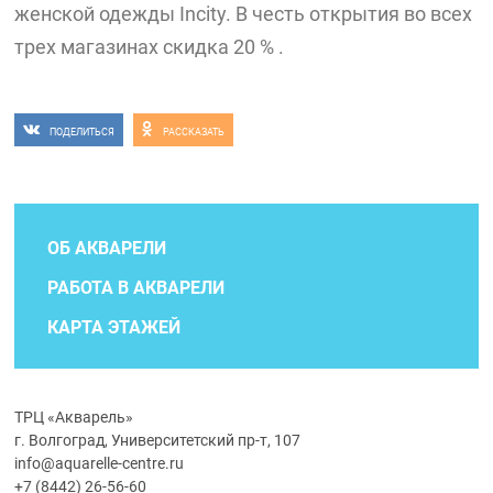
женской одежды Incity. В честь открытия во всех
трех магазинах скидка 20 % .
ПОДЕЛИТЬСЯ
РАССКАЗАТЬ
ОБ АКВАРЕЛИ
РАБОТА В АКВАРЕЛИ
КАРТА ЭТАЖЕЙ
ТРЦ «Акварель»
г. Волгоград, Университетский пр-т, 107
info@aquarelle-centre.ru
+7 (8442) 26-56-60