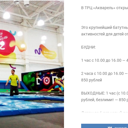
В ТРЦ «Акварель» откр
Это крупнейший батутный
активностей для детей от
БУДНИ:
1 час с 10.00 до 16.00 — 
2 часа с 10.00 до 16.00 
850 рублей
ВЫХОДНЫЕ: 1 час (с 10.00
рублей, безлимит — 850 
Детям до 6 лет целый де