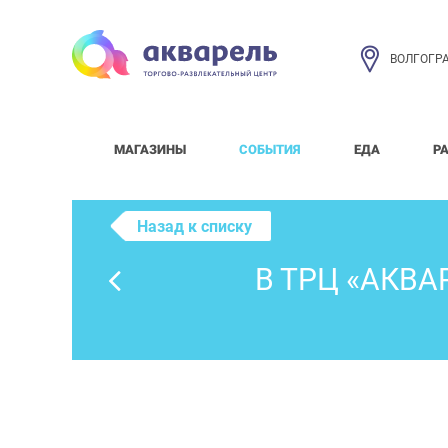
ВОЛГОГР
МАГАЗИНЫ
СОБЫТИЯ
ЕДА
Р
Назад к списку
В ТРЦ «АКВА