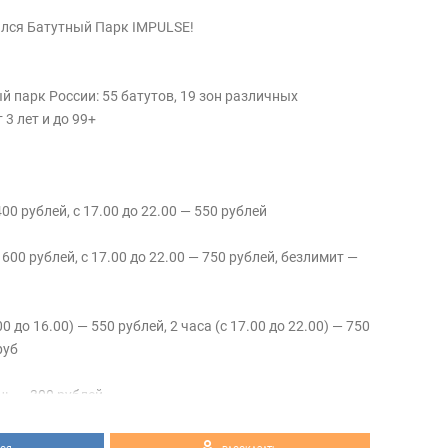
ылся Батутный Парк IMPULSE!
 парк России: 55 батутов, 19 зон различных
 3 лет и до 99+
400 рублей, с 17.00 до 22.00 — 550 рублей
— 600 рублей, с 17.00 до 22.00 — 750 рублей, безлимит —
 до 16.00) — 550 рублей, 2 часа (с 17.00 до 22.00) — 750
руб
нь — 300 рублей