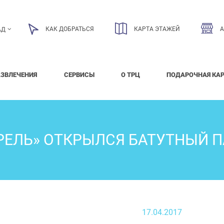
КАК ДОБРАТЬСЯ
КАРТА ЭТАЖЕЙ
АД
АЗВЛЕЧЕНИЯ
СЕРВИСЫ
О ТРЦ
ПОДАРОЧНАЯ КА
РЕЛЬ» ОТКРЫЛСЯ БАТУТНЫЙ П
17.04.2017