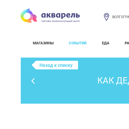
ВОЛГОГР
МАГАЗИНЫ
СОБЫТИЯ
ЕДА
Р
Назад к списку
КАК Д