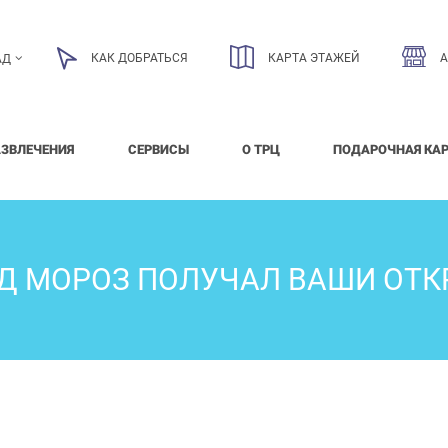
КАК ДОБРАТЬСЯ
КАРТА ЭТАЖЕЙ
АД
АЗВЛЕЧЕНИЯ
СЕРВИСЫ
О ТРЦ
ПОДАРОЧНАЯ КА
ЕД МОРОЗ ПОЛУЧАЛ ВАШИ ОТК